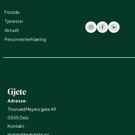
Forside
Tjenester
Aktuelt
Personvernerklæring
Gjete
Adresse:
Thorvald Meyers gate 49
0555 Oslo
Kontakt:
margrethe@gjete.no