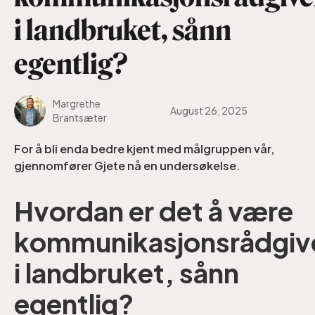
i landbruket, sånn
egentlig?
Margrethe
August 26, 2025
Brantsæter
For å bli enda bedre kjent med målgruppen vår,
gjennomfører Gjete nå en undersøkelse.
Hvordan er det å være
kommunikasjonsrådgiv
i landbruket, sånn
egentlig?