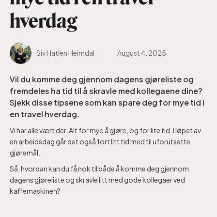
hverdag
Siv Hatlen Heimdal
August 4, 2025
Vil du komme deg gjennom dagens gjøreliste og
fremdeles ha tid til å skravle med kollegaene dine?
Sjekk disse tipsene som kan spare deg for mye tid i
en travel hverdag.
Vi har alle vært der. Alt for mye å gjøre, og for lite tid. I løpet av
en arbeidsdag går det også fort litt tid med til uforutsette
gjøremål.
Så, hvordan kan du få nok til både å komme deg gjennom
dagens gjøreliste og skravle litt med gode kollegaer ved
kaffemaskinen?