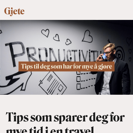
Gjete
Tips som sparer deg for
mye tid i en travel