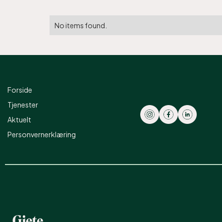
No items found.
Forside
Tjenester
Aktuelt
Personvernerklæring
Gjete