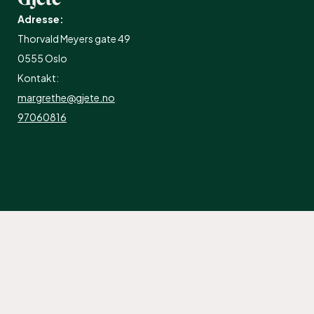
Adresse:
Thorvald Meyers gate 49
0555 Oslo
Kontakt:
margrethe@gjete.no
97060816